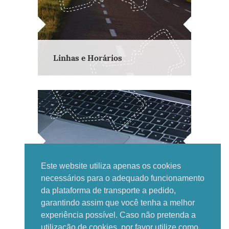
Linhas e Horários
Este website utiliza apenas os cookies
Nova reserva
necessários para o adequado funcionamento
da plataforma de transporte a pedido,
garantindo assim que você tenha a melhor
experiência possível. Caso não pretenda a
utilização de cookies, por favor utilize como